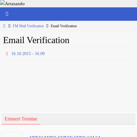
Zum
Inhalt
springen
Start
FM Mail Verification
Email Verification
Email Verification
16.10.2015 - 16.09
Erinnert Termine