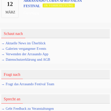
ARRASANDO CUBAN AFRO-SALSA
12
IN VORBEREITUNG
FESTIVAL
MÄRZ
Ganztägig
Schaut nach
→ Aktuelle News im Überblick
→ Galerien vergangener Events
→ Verwenden der Arrasando App
→ Datenschutzerklärung und AGB
Fragt nach
→ Fragt das Arrasando Festival Team
Sprecht an
→ Gebt Feedback zu Veranstaltungen