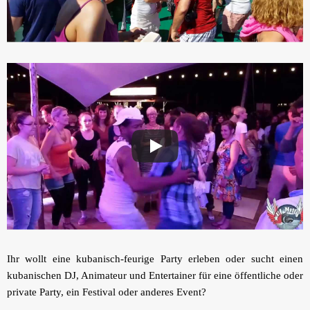
Ihr wollt eine kubanisch-feurige Party erleben oder sucht einen
kubanischen DJ, Animateur und Entertainer für eine öffentliche oder
private Party, ein Festival oder anderes Event?