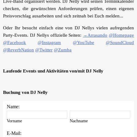
Live-Band organisiert werden. DJ Nelly wird seinen Terminkalender
checken, die gewünschten Anforderungen prüfen, einen eigenen
Preisvorschlag ausarbeiten und sich zeitnah bei Euch melden...
Oder Ihr besucht einfach eine von DJ Nellys vielen aufregenden
Party-Events. DJ Nellys offizielle Seiten:
→Arrasando
@Homepage
@Facebook
@Instagram
@YouTube
@SoundCloud
@ReverbNation
@Twitter
@Zumba
Laufende Events und Aktivitäten von/mit DJ Nelly
Buchung von DJ Nelly
Name:
Vorname
Nachname
E-Mail: