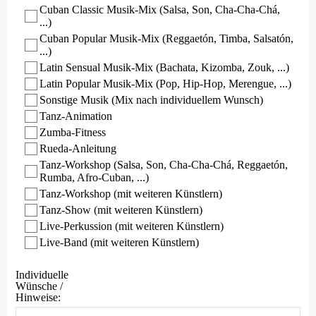
Cuban Classic Musik-Mix (Salsa, Son, Cha-Cha-Chá,
...)
Cuban Popular Musik-Mix (Reggaetón, Timba, Salsatón,
...)
Latin Sensual Musik-Mix (Bachata, Kizomba, Zouk, ...)
Latin Popular Musik-Mix (Pop, Hip-Hop, Merengue, ...)
Sonstige Musik (Mix nach individuellem Wunsch)
Tanz-Animation
Zumba-Fitness
Rueda-Anleitung
Tanz-Workshop (Salsa, Son, Cha-Cha-Chá, Reggaetón,
Rumba, Afro-Cuban, ...)
Tanz-Workshop (mit weiteren Künstlern)
Tanz-Show (mit weiteren Künstlern)
Live-Perkussion (mit weiteren Künstlern)
Live-Band (mit weiteren Künstlern)
Individuelle
Wünsche /
Hinweise: