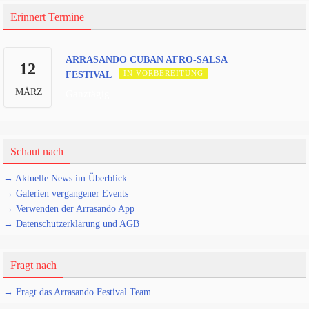
Erinnert Termine
ARRASANDO CUBAN AFRO-SALSA
12
IN VORBEREITUNG
FESTIVAL
MÄRZ
Ganztägig
Schaut nach
→ Aktuelle News im Überblick
→ Galerien vergangener Events
→ Verwenden der Arrasando App
→ Datenschutzerklärung und AGB
Fragt nach
→ Fragt das Arrasando Festival Team