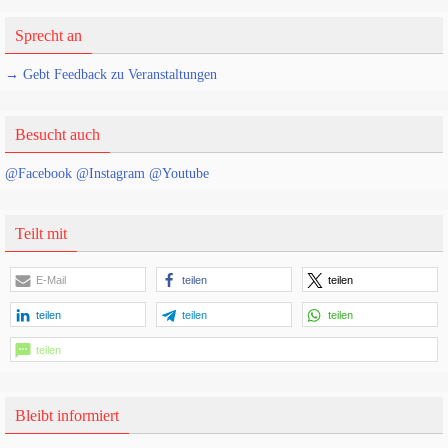
Sprecht an
→ Gebt Feedback zu Veranstaltungen
Besucht auch
@Facebook
@Instagram
@Youtube
Teilt mit
E-Mail
teilen
teilen
teilen
teilen
teilen
teilen
Bleibt informiert