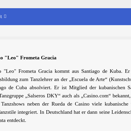
R
o "Leo" Frometa Gracia
o "Leo" Frometa Gracia kommt aus Santiago de Kuba. Er
sbildung zum Tanzlehrer an der „Escuela de Arte“ (Kunstsch
ago de Cuba absolviert. Er ist Mitglied der kubanischen S
anzgruppe „Salseros DKY“ auch als „Casino.com“ bekannt,
n Tanzshows neben der Rueda de Casino viele kubanische
anzstile integriert. In Deutschland hat er dann seine Leidensc
ata entdeckt.