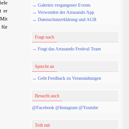
iele
→ Galerien vergangener Events
t er
→ Verwenden der Arrasando App
 Mit
→ Datenschutzerklärung und AGB
 für
Fragt nach
→ Fragt das Arrasando Festival Team
Sprecht an
→ Gebt Feedback zu Veranstaltungen
Besucht auch
@Facebook
@Instagram
@Youtube
Teilt mit