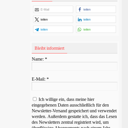
E-Mail
teilen
teilen
teilen
teilen
teilen
Bleibt informiert
Name:
*
E-Mail:
*
Ich willige ein, dass meine hier
eingegebenen Daten ausschließlich für den
Newsletter-Versand gespeichert und verwendet
werden. Außerdem gestatte ich, dass das Lesen
des Newsletters zentral registriert wird, um
überflüssige Abonnements nach einem Jahr