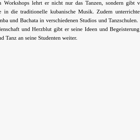
n Workshops lehrt er nicht nur das Tanzen, sondern gibt v
e in die traditionelle kubanische Musik. Zudem unterrichte
ba und Bachata in verschiedenen Studios und Tanzschulen.
denschaft und Herzblut gibt er seine Ideen und Begeisterung
d Tanz an seine Studenten weiter.