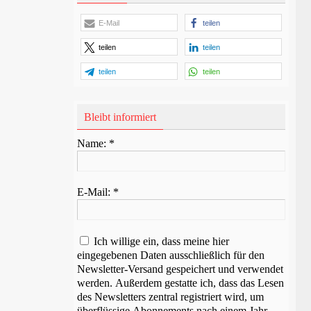
E-Mail
teilen
teilen
teilen
teilen
teilen
Bleibt informiert
Name:
*
E-Mail:
*
Ich willige ein, dass meine hier
eingegebenen Daten ausschließlich für den
Newsletter-Versand gespeichert und verwendet
werden. Außerdem gestatte ich, dass das Lesen
des Newsletters zentral registriert wird, um
überflüssige Abonnements nach einem Jahr