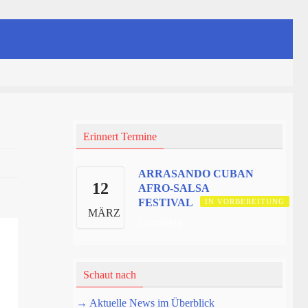
Erinnert Termine
ARRASANDO CUBAN
12
AFRO-SALSA
FESTIVAL
IN VORBEREITUNG
MÄRZ
Ganztägig
Schaut nach
→ Aktuelle News im Überblick