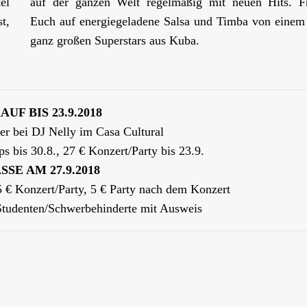
el
auf der ganzen Welt regelmäßig mit neuen Hits. F
t,
Euch auf energiegeladene Salsa und Timba von einem
ganz großen Superstars aus Kuba.
F BIS 23.9.2018
der bei DJ Nelly im Casa Cultural
 bis 30.8., 27 € Konzert/Party bis 23.9.
SE AM 27.9.2018
 € Konzert/Party, 5 € Party nach dem Konzert
/Studenten/Schwerbehinderte mit Ausweis