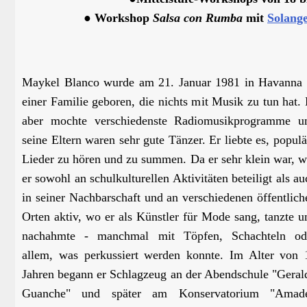
● Workshop
Salsa con Rumba
mit
Solange
Maykel Blanco wurde am 21. Januar 1981 in Havanna 
einer Familie geboren, die nichts mit Musik zu tun hat. 
aber mochte verschiedenste Radiomusikprogramme u
seine Eltern waren sehr gute Tänzer. Er liebte es, populä
Lieder zu hören und zu summen. Da er sehr klein war, w
er sowohl an schulkulturellen Aktivitäten beteiligt als au
in seiner Nachbarschaft und an verschiedenen öffentlich
Orten aktiv, wo er als Künstler für Mode sang, tanzte u
nachahmte - manchmal mit Töpfen, Schachteln od
allem, was perkussiert werden konnte. Im Alter von 
Jahren begann er Schlagzeug an der Abendschule "Geral
Guanche" und später am Konservatorium "Amad