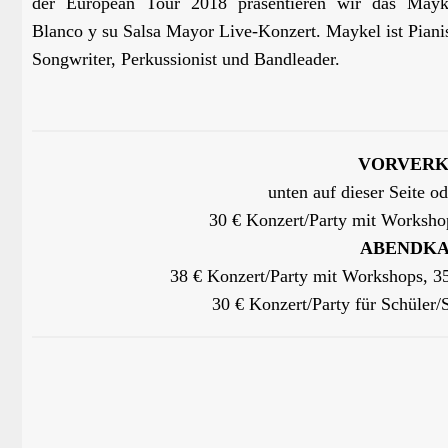
der European Tour 2018 präsentieren wir das Mayk
Blanco y su Salsa Mayor Live-Konzert. Maykel ist Pianis
Songwriter, Perkussionist und Bandleader.
VORVERKAU
unten auf dieser Seite o
30 € Konzert/Party mit Workshops
ABENDKAS
38 € Konzert/Party mit Workshops, 35
30 € Konzert/Party für Schüler