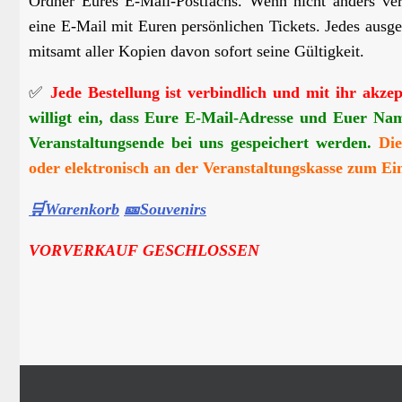
Ordner Eures E-Mail-Postfachs. Wenn nicht anders vere
eine E-Mail mit Euren persönlichen Tickets. Jedes ausgest
mitsamt aller Kopien davon sofort seine Gültigkeit.
✅
Jede Bestellung ist verbindlich und mit ihr akze
willigt ein, dass Eure E-Mail-Adresse und Euer Na
Veranstaltungsende bei uns gespeichert werden.
Die
oder elektronisch an der Veranstaltungskasse zum E
🛒Warenkorb
🎫Souvenirs
VORVERKAUF GESCHLOSSEN