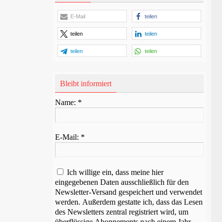
E-Mail
teilen
teilen
teilen
teilen
teilen
Bleibt informiert
Name:
*
E-Mail:
*
Ich willige ein, dass meine hier
eingegebenen Daten ausschließlich für den
Newsletter-Versand gespeichert und verwendet
werden. Außerdem gestatte ich, dass das Lesen
des Newsletters zentral registriert wird, um
überflüssige Abonnements nach einem Jahr