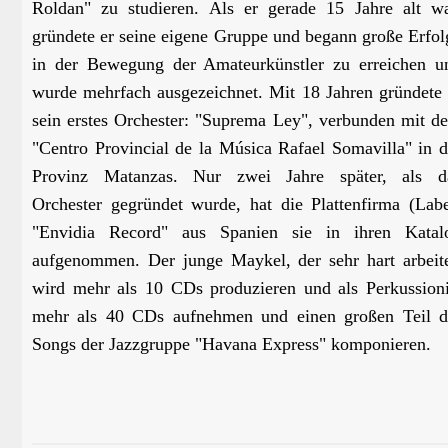
Roldan" zu studieren. Als er gerade 15 Jahre alt wa
gründete er seine eigene Gruppe und begann große Erfol
in der Bewegung der Amateurkünstler zu erreichen u
wurde mehrfach ausgezeichnet. Mit 18 Jahren gründete 
sein erstes Orchester: "Suprema Ley", verbunden mit d
"Centro Provincial de la Música Rafael Somavilla" in d
Provinz Matanzas. Nur zwei Jahre später, als d
Orchester gegründet wurde, hat die Plattenfirma (Labe
"Envidia Record" aus Spanien sie in ihren Katal
aufgenommen. Der junge Maykel, der sehr hart arbeite
wird mehr als 10 CDs produzieren und als Perkussioni
mehr als 40 CDs aufnehmen und einen großen Teil d
Songs der Jazzgruppe "Havana Express" komponieren.