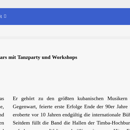
R
tars mit Tanzparty und Workshops
as
Er gehört zu den größten kubanischen Musikern 
e,
Gegenwart, feierte erste Erfolge Ende der 90er Jahre
nd
eroberte vor 10 Jahren endgültig die internationale Bü
en
Seitdem füllt die Band die Hallen der Timba-Hochbu