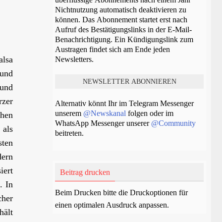
Nichtnutzung automatisch deaktivieren zu
können. Das Abonnement startet erst nach
Aufruf des Bestätigungslinks in der E-Mail-
Benachrichtigung. Ein Kündigungslink zum
Austragen findet sich am Ende jeden
alsa
Newsletters.
 und
 und
rzer
Alternativ könnt Ihr im Telegram Messenger
unserem
@Newskanal
folgen oder im
chen
WhatsApp Messenger unserer
@Community
 als
beitreten.
sten
dern
ert
Beitrag drucken
. In
Beim Drucken bitte die Druckoptionen für
cher
einen optimalen Ausdruck anpassen.
hält