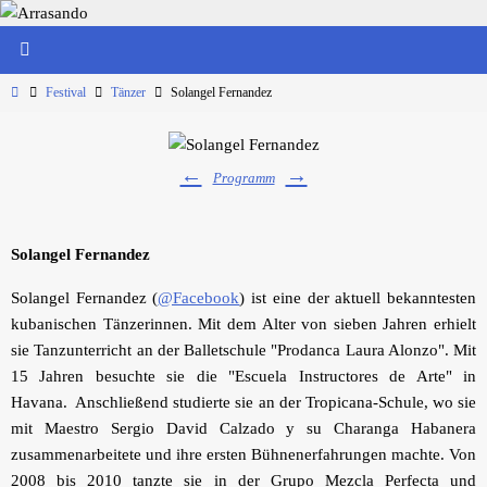
Zum
Inhalt
springen
Start
Festival
Tänzer
Solangel Fernandez
←
→
Programm
Solangel Fernandez
Solangel Fernandez (
@Facebook
) ist eine der aktuell bekanntesten
kubanischen Tänzerinnen. Mit dem Alter von sieben Jahren erhielt
sie Tanzunterricht an der Balletschule "Prodanca Laura Alonzo". Mit
15 Jahren besuchte sie die "Escuela Instructores de Arte" in
Havana. Anschließend studierte sie an der Tropicana-Schule, wo sie
mit Maestro Sergio David Calzado y su Charanga Habanera
zusammenarbeitete und ihre ersten Bühnenerfahrungen machte. Von
2008 bis 2010 tanzte sie in der Grupo Mezcla Perfecta und