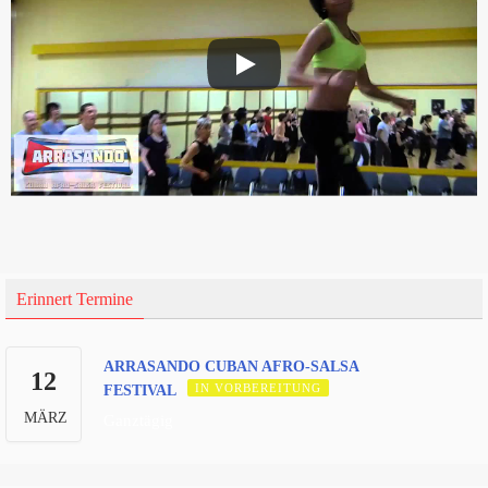
Erinnert Termine
ARRASANDO CUBAN AFRO-SALSA
12
IN VORBEREITUNG
FESTIVAL
MÄRZ
Ganztägig