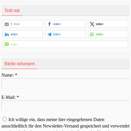
Teilt mit
E-Mail
teilen
teilen
teilen
teilen
teilen
teilen
Bleibt informiert
Name:
*
E-Mail:
*
Ich willige ein, dass meine hier eingegebenen Daten
ausschließlich für den Newsletter-Versand gespeichert und verwendet