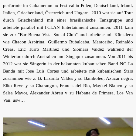
performte im Cubamemucho Festival in Polen, Deutschland, Irland,
Italien, Griechenland, Österreich und Ungarn. 2010 war sie auf Tour
durch Griechenland mit einer brasilianische Tanzgruppe und
arbeitete parallel mit FCLAN Entertainment zusammen. 2011 kam
sie zur "Bar Buena Vista Social Club" und arbeitete mit Künstlern
wie Chacon Aspirina, Guillermo Rubalcaba, Maracaibo, Reinaldo
Creas, Eric Turro Martinez und Siomara Valdez während der
Wintertour durch Australien und Singapur zusammen. Von 2011 bis
2012 war sie Sängerin in der bekannten kubanischen Band NG La
Banda mit Jose Luis Cortes und arbeitete mit kubanischen Stars
zusammen wie z. B. Lazarito Valdes y su Bamboleo, Azucar negra,
Elito Reve y su Charangon, Francis del Rio, Maykel Blanco y su
Salsa Mayor, Alexander Abreu y su Habana de Primera, Los Van
Van, usw…