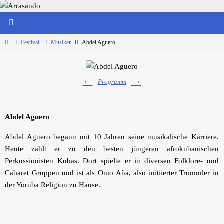
Zum
Inhalt
springen
Start
Festival
Musiker
Abdel Aguero
←
→
Programm
Abdel Aguero
Abdel Aguero begann mit 10 Jahren seine musikalische Karriere.
Heute zählt er zu den besten jüngeren afrokubanischen
Perkussionisten Kubas. Dort spielte er in diversen Folklore- und
Cabaret Gruppen und ist als Omo Aña, also initiierter Trommler in
der Yoruba Religion zu Hause.