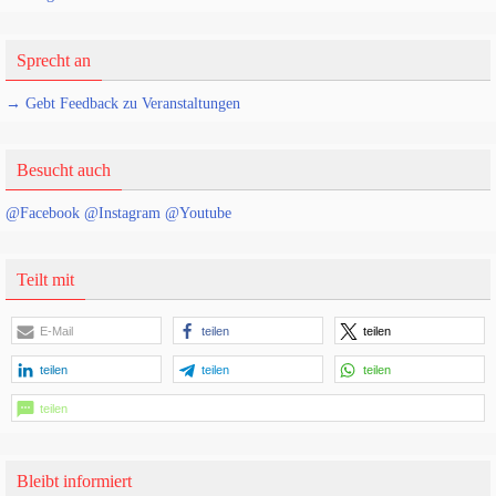
Sprecht an
→ Gebt Feedback zu Veranstaltungen
Besucht auch
@Facebook
@Instagram
@Youtube
Teilt mit
E-Mail
teilen
teilen
teilen
teilen
teilen
teilen
Bleibt informiert