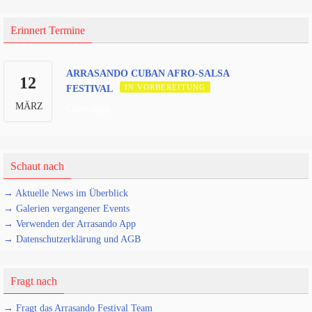
Erinnert Termine
ARRASANDO CUBAN AFRO-SALSA
12
IN VORBEREITUNG
FESTIVAL
MÄRZ
Ganztägig
Schaut nach
→ Aktuelle News im Überblick
→ Galerien vergangener Events
→ Verwenden der Arrasando App
→ Datenschutzerklärung und AGB
Fragt nach
→ Fragt das Arrasando Festival Team